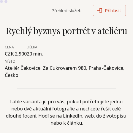
Přehled služeb
Přihlásit
Rychlý byznys portrét v ateliéru
CENA
DÉLKA
CZK 2,900
20 min.
MÍSTO
Ateliér Čakovice: Za Cukrovarem 980, Praha-Čakovice,
Česko
Tahle varianta je pro vás, pokud potřebujete jednu 
nebo dvě aktuální fotografie a nechcete řešit celé 
dlouhé focení. Hodí se na LinkedIn, web, do životopisu 
nebo k článku.